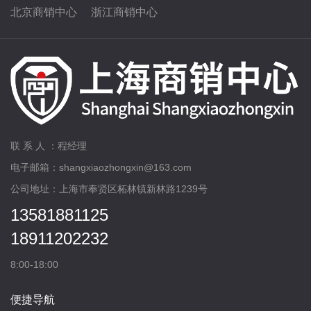
北京商销中心
浙江商销中心
联 系 人 ：程经理
电子邮箱：shangxiaozhongxin@163.com
公司地址：上海市奉贤区柘林镇新林路1239号
13581881125
18911202232
8:00-18:00
便捷导航