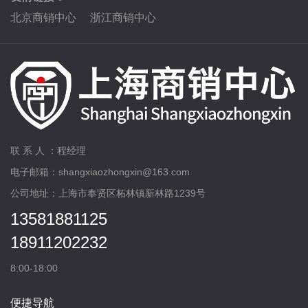
北京商销中心
浙江商销中心
联 系 人 ：程经理
电子邮箱：shangxiaozhongxin@163.com
公司地址：上海市奉贤区柘林镇新林路1239号
13581881125
18911202232
8:00-18:00
便捷导航